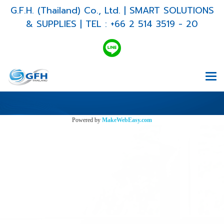
G.F.H. (Thailand) Co., Ltd. | SMART SOLUTIONS
& SUPPLIES | TEL : +66 2 514 3519 - 20
Powered by
MakeWebEasy.com